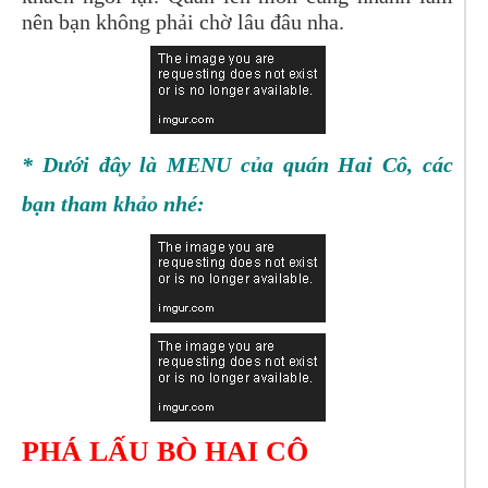
nên bạn không phải chờ lâu đâu nha.
* Dưới đây là MENU của quán Hai Cô, các
bạn tham khảo nhé:
PHÁ LẤU BÒ HAI CÔ