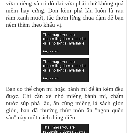
vừa miệng và có độ dai vừa phải chứ không quá
mềm hay cứng. Dọn kèm phá lấu luôn là rau
răm xanh mướt, tắc thơm lừng chua đậm để bạn
nêm thêm theo khẩu vị.
Bạn có thể chọn mì hoặc bánh mì để ăn kèm đều
được. Chỉ cần xé nhỏ miếng bánh mì, chấm
nước súp phá lấu, ăn cùng miếng lá sách giòn
giòn, bạn đã thưởng thức món ăn "ngon quên
sầu" này một cách đúng điệu.