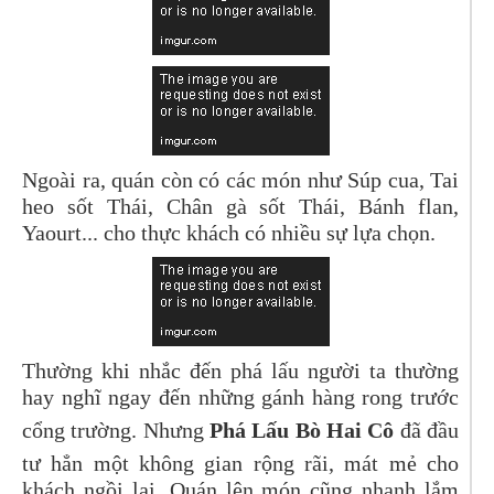
Ngoài ra, quán còn có các món như Súp cua, Tai
heo sốt Thái, Chân gà sốt Thái, Bánh flan,
Yaourt... cho thực khách có nhiều sự lựa chọn.
Thường khi nhắc đến phá lấu người ta thường
hay nghĩ ngay đến những gánh hàng rong trước
cổng trường. Nhưng
Phá Lấu Bò Hai Cô
đã đầu
tư hẳn một không gian rộng rãi, mát mẻ cho
khách ngồi lại. Quán lên món cũng nhanh lắm