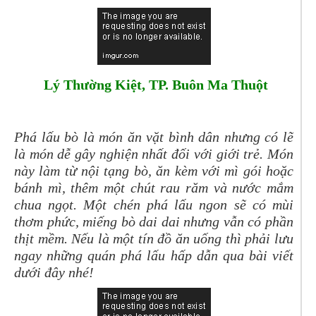
Lý Thường Kiệt, TP. Buôn Ma Thuột
Phá lấu bò là món ăn vặt bình dân nhưng có lẽ
là món dễ gây nghiện nhất đối với giới trẻ. Món
này làm từ nội tạng bò, ăn kèm với mì gói hoặc
bánh mì, thêm một chút rau răm và nước mắm
chua ngọt. Một chén phá lấu ngon sẽ có mùi
thơm phức, miếng bò dai dai nhưng vẫn có phần
thịt mềm. Nếu là một tín đồ ăn uống thì phải lưu
ngay những quán phá lấu hấp dẫn qua bài viết
dưới đây nhé!