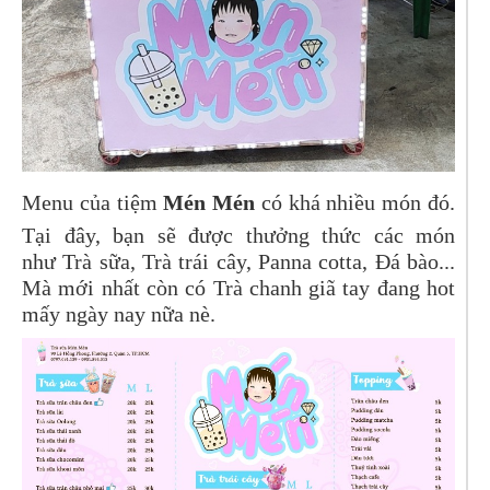
Menu của tiệm
Mén Mén
có khá nhiều món đó.
Tại đây, bạn sẽ được thưởng thức các món
như Trà sữa, Trà trái cây, Panna cotta, Đá bào...
Mà mới nhất còn có Trà chanh giã tay đang hot
mấy ngày nay nữa nè.