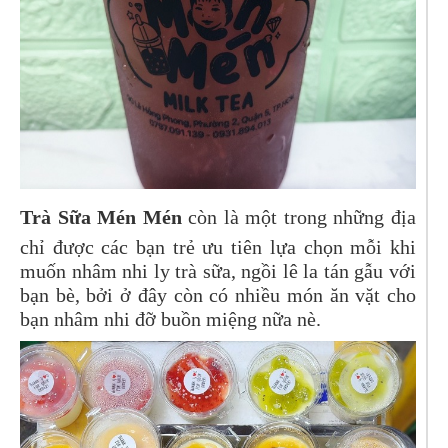
Trà Sữa Mén Mén
còn là một trong những địa
chỉ được các bạn trẻ ưu tiên lựa chọn mỗi khi
muốn nhâm nhi ly trà sữa, ngồi lê la tán gẫu với
bạn bè, bởi ở đây còn có nhiều món ăn vặt cho
bạn nhâm nhi đỡ buồn miệng nữa nè.