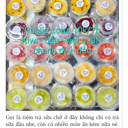
Gọi là tiệm trà sữa chớ ở đây không chỉ có trà
sữa đâu nhe, còn có nhiều món ăn kèm nữa nè.