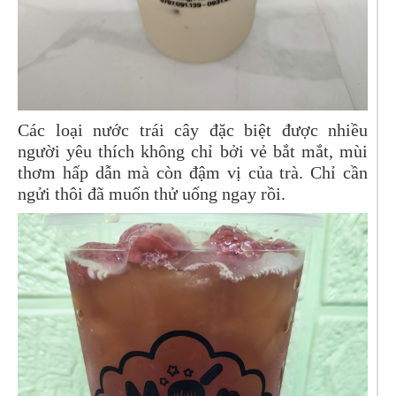
Các loại nước trái cây đặc biệt được nhiều
người yêu thích không chỉ bởi vẻ bắt mắt, mùi
thơm hấp dẫn mà còn đậm vị của trà. Chỉ cần
ngửi thôi đã muốn thử uống ngay rồi.