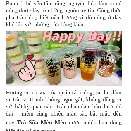
Bạn có thể yên tâm rằng, nguyên liệu làm ra đồ
uống được lấy từ những nguồn uy tín. Công thức
pha trà riêng biệt nên hương vị đồ uống ở đây
khó lẫn với những cửa hàng khác.
Hương vị trà sữa của quán rất riêng, rất lạ, đậm
vị trà, vị thanh không ngọt gắt, không đồng vị
với bất kỳ quán nào. Trân châu đảm bảo được độ
dai – mềm cùng nhiều màu sắc bắt mắt, đến
nay
Trà Sữa Mén Mén
được nhiều bạn dùng