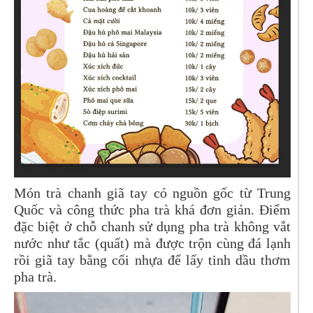
Món trà chanh giã tay có nguồn gốc từ Trung
Quốc và công thức pha trà khá đơn giản. Điểm
đặc biệt ở chỗ chanh sử dụng pha trà không vắt
nước như tắc (quất) mà được trộn cùng đá lạnh
rồi giã tay bằng cối nhựa để lấy tinh dầu thơm
pha trà.