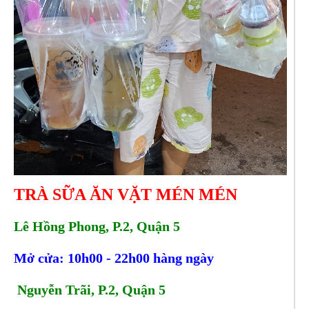
TRÀ SỮA ĂN VẶT MÉN MÉN
Lê Hồng Phong, P.2, Quận 5
Mở cửa: 10h00 - 22h00 hàng ngày
Nguyễn Trãi, P.2, Quận 5