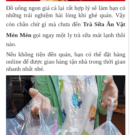
Đồ uống ngon giá cả lại rất hợp lý sẽ làm bạn có
những trải nghiệm hài lòng khi ghé quán. Vậy
còn chần chừ gì mà chưa đến
Trà Sữa Ăn Vặt
Mén Mén
gọi ngay một ly trà sữa mát lạnh thôi
nào.
Nếu không tiện đến quán, bạn có thể đặt hàng
online để được giao hàng tận nhà trong thời gian
nhanh nhất nhé.