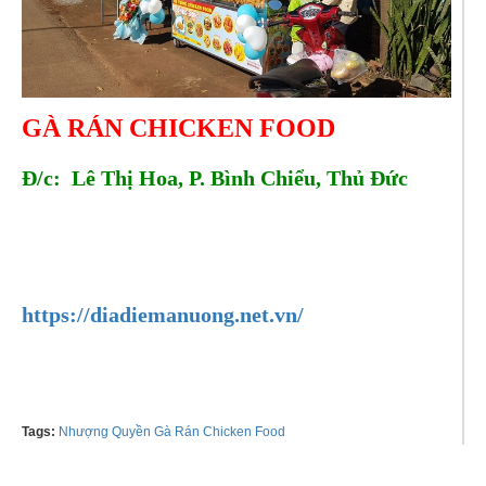
GÀ RÁN CHICKEN FOOD
Đ/c: Lê Thị Hoa, P. Bình Chiểu, Thủ Đức
Tel:
0989991273
https://diadiemanuong.net.vn/
Tags:
Nhượng Quyền Gà Rán Chicken Food