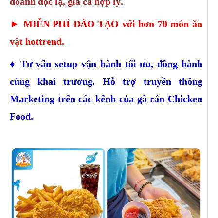
doanh độc lạ, giá cả hợp lý.
►
MIỄN PHÍ ĐÀO TẠO với hơn 70 món ăn
vặt hottrend.
♦
Tư vấn setup vận hành tối ưu, đồng hành
cùng khai trương. Hỗ trợ truyền thông
Marketing trên các kênh của gà rán Chicken
Food.