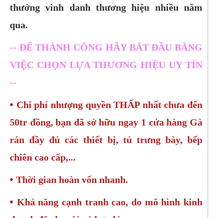
thưởng vinh danh thương hiệu nhiều năm
qua.
-- ĐỂ THÀNH CÔNG HÃY BẮT ĐẦU BẰNG
VIỆC CHỌN LỰA THƯƠNG HIỆU UY TÍN
--
•
Chi phí nhượng quyền THẤP nhất chưa đến
50tr đồng, bạn đã sở hữu ngay 1 cửa hàng Gà
rán đầy đủ các thiết bị, tủ trưng bày, bếp
chiên cao cấp,...
•
Thời gian hoàn vốn nhanh.
•
Khả năng cạnh tranh cao, do mô hình kinh