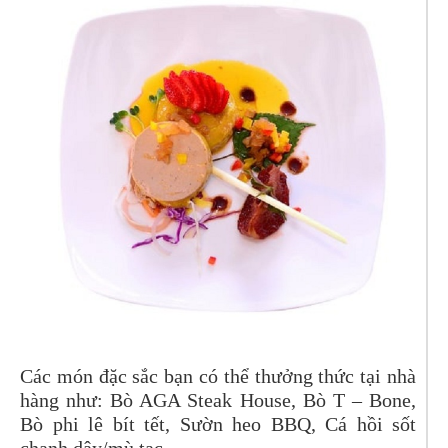
Các món đặc sắc bạn có thể thưởng thức tại nhà
hàng như: Bò AGA Steak House, Bò T – Bone,
Bò phi lê bít tết, Sườn heo BBQ, Cá hồi sốt