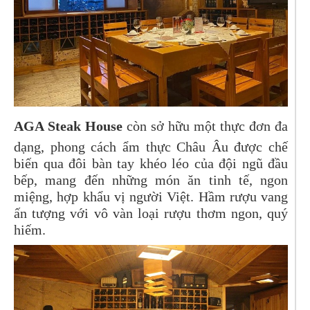
AGA Steak House
còn sở hữu một thực đơn đa
dạng, phong cách ẩm thực Châu Âu được chế
biến qua đôi bàn tay khéo léo của đội ngũ đầu
bếp, mang đến những món ăn tinh tế, ngon
miệng, hợp khẩu vị người Việt. Hầm rượu vang
ấn tượng với vô vàn loại rượu thơm ngon, quý
hiếm.