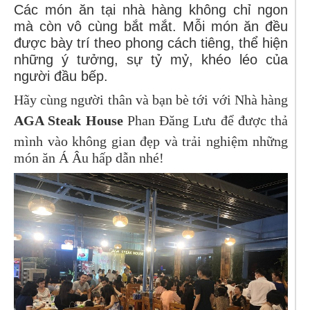
Các món ăn tại nhà hàng không chỉ ngon
mà còn vô cùng bắt mắt. Mỗi món ăn đều
được bày trí theo phong cách tiêng, thể hiện
những ý tưởng, sự tỷ mỷ, khéo léo của
người đầu bếp.
Hãy cùng người thân và bạn bè tới với Nhà hàng
AGA Steak House
Phan Đăng Lưu để được thả
mình vào không gian đẹp và trải nghiệm những
món ăn Á Âu hấp dẫn nhé!