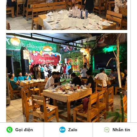
Gọi điện
Zalo
Nhắn tin