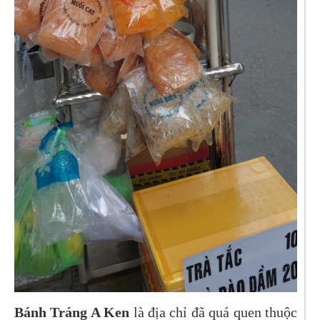
Bánh Tráng A Ken
là địa chỉ đã quá quen thuộc