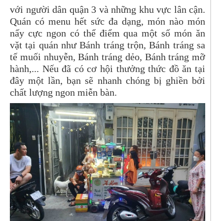
với người dân quận 3 và những khu vực lân cận.
Quán có menu hết sức đa dạng, món nào món
nấy cực ngon có thể điểm qua một số món ăn
vặt tại quán như Bánh tráng trộn, Bánh tráng sa
tế muối nhuyễn, Bánh tráng dẻo, Bánh tráng mỡ
hành,... Nếu đã có cơ hội thưởng thức đồ ăn tại
đây một lần, bạn sẽ nhanh chóng bị ghiền bởi
chất lượng ngon miễn bàn.