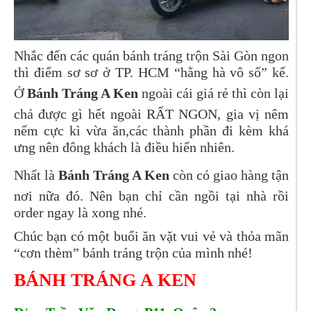
Nhắc đến các quán bánh tráng trộn Sài Gòn ngon
thì điểm sơ sơ ở TP. HCM “hằng hà vô số” kể.
Ở
Bánh Tráng A Ken
ngoài cái giá rẻ thì còn lại
chả được gì hết ngoài RẤT NGON, gia vị nêm
nếm cực kì vừa ăn,các thành phần đi kèm khá
ưng nên đông khách là điều hiển nhiên.
Nhất là
Bánh Tráng A Ken
còn có giao hàng tận
nơi nữa đó. Nên bạn chỉ cần ngồi tại nhà rồi
order ngay là xong nhé.
Chúc bạn có một buổi ăn vặt vui vẻ và thỏa mãn
“cơn thèm” bánh tráng trộn của mình nhé!
BÁNH TRÁNG A KEN