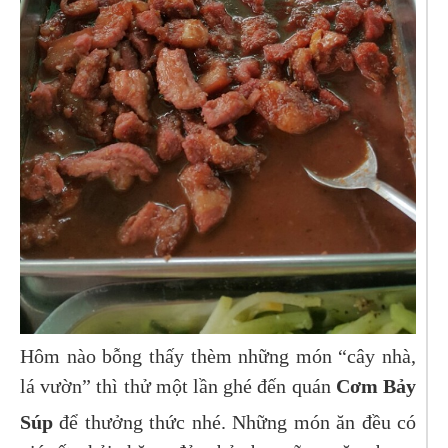
Hôm nào bỗng thấy thèm những món “cây nhà,
lá vườn” thì thử một lần ghé đến quán
Cơm Bảy
Súp
để thưởng thức nhé. Những món ăn đều có