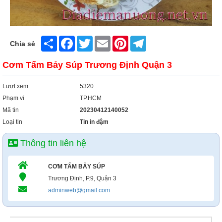
Share
Facebook
Twitter
Email
Pinterest
Telegram
Chia sẻ
Cơm Tấm Bảy Súp Trương Định Quận 3
Lượt xem
5320
Phạm vi
TP.HCM
Mã tin
20230412140052
Loại tin
Tin in đậm
Thông tin liên hệ
CƠM TẤM BẢY SÚP
Trương Định, P.9, Quận 3
adminweb@gmail.com