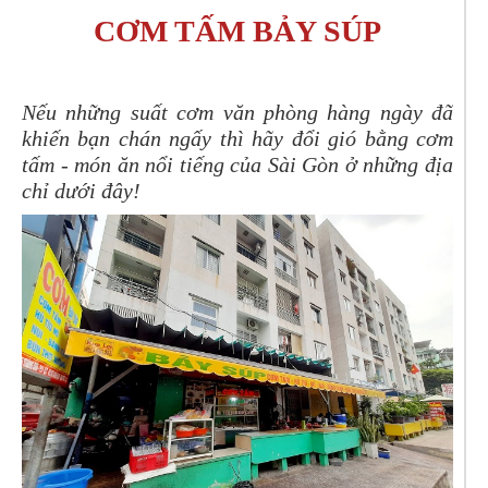
CƠM TẤM BẢY SÚP
Nếu những suất cơm văn phòng hàng ngày đã
khiến bạn chán ngấy thì hãy đổi gió bằng cơm
tấm - món ăn nổi tiếng của Sài Gòn ở những địa
chỉ dưới đây!