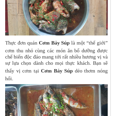
Thực đơn quán
Cơm Bảy Súp
là một “thế giới”
cơm thu nhỏ cùng các món ăn bổ dưỡng được
chế biến độc đáo mang tới rất nhiều hương vị và
sự lựa chọn dành cho mọi thực khách. Bạn sẽ
thấy vị cơm tại
Cơm Bảy Súp
dẻo thơm nóng
hổi.