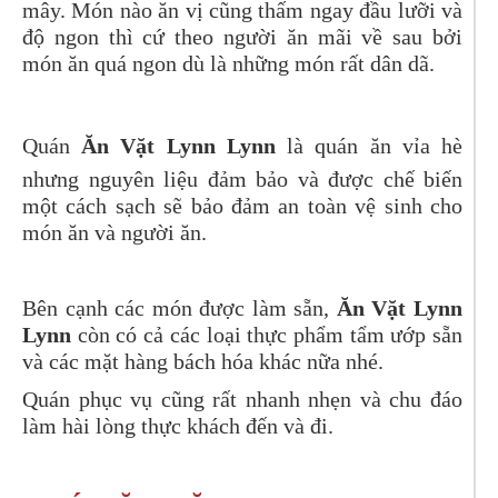
mây. Món nào ăn vị cũng thấm ngay đầu lưỡi và
độ ngon thì cứ theo người ăn mãi về sau bởi
món ăn quá ngon dù là những món rất dân dã.
Quán
Ăn Vặt Lynn Lynn
là quán ăn vỉa hè
nhưng nguyên liệu đảm bảo và được chế biến
một cách sạch sẽ bảo đảm an toàn vệ sinh cho
món ăn và người ăn.
Bên cạnh các món được làm sẵn,
Ăn Vặt Lynn
Lynn
còn có cả các loại thực phẩm tẩm ướp sẵn
và các mặt hàng bách hóa khác nữa nhé.
Quán phục vụ cũng rất nhanh nhẹn và chu đáo
làm hài lòng thực khách đến và đi.