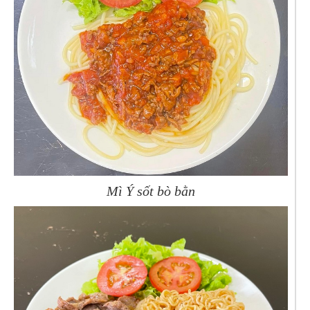
Mì Ý sốt bò bằn