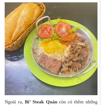
Ngoài ra,
Bi’ Steak Quán
còn có thêm những