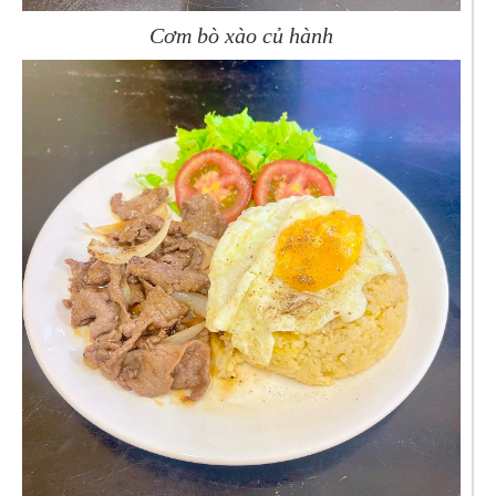
Cơm bò xào củ hành