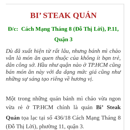
BI’ STEAK QUÁN
Đ/c: Cách Mạng Tháng 8 (Đỗ Thị Lời), P.11,
Quận 3
Dù đã xuất hiện từ rất lâu, nhưng bánh mì chảo
vẫn là món ăn quen thuộc của không ít bạn trẻ,
dân công sở. Hầu như quận nào ở TP.HCM cũng
bán món ăn này với đa dạng mức giá cũng như
những sự sáng tạo riêng về hương vị.
Một trong những quán bánh mì chảo vừa ngon
vừa rẻ ở TP.HCM chính là quán
Bi’ Steak
Quán
tọa lạc tại số 436/18 Cách Mạng Tháng 8
(Đỗ Thị Lời), phường 11, quận 3.