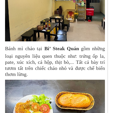
Bánh mì chảo tại
Bi’ Steak Quán
gồm những
loại nguyên liệu quen thuộc như: trứng ốp la,
pate, xúc xích, cá hộp, thịt bò,... Tất cả bày trí
tươm tất trên chiếc chảo nhỏ và được chế biến
thơm lừng.