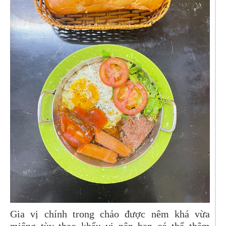
Gia vị chính trong chảo được nêm khá vừa