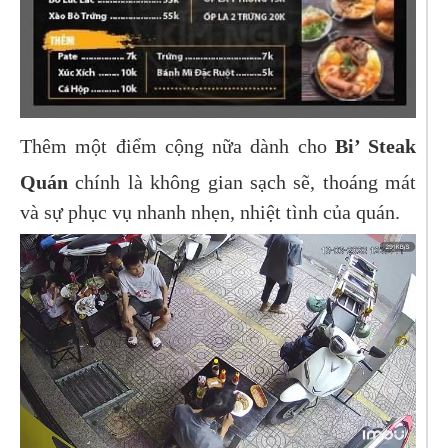
Thêm một điểm cộng nữa dành cho
Bi’ Steak
Quán
chính là không gian sạch sẽ, thoáng mát
và sự phục vụ nhanh nhẹn, nhiệt tình của quán.