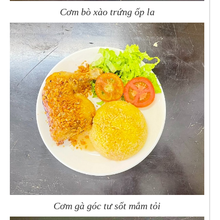
Cơm bò xào trứng ốp la
Cơm gà góc tư sốt mắm tỏi