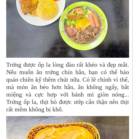
Trứng được ốp la lòng đào rất khéo và đẹp mắt.
Nếu muốn ăn trứng chín hẳn, bạn có thể bảo
quán chiên kỹ thêm chút nữa. Có lẽ chính vì thế,
mà món ăn béo hơn hẳn, ăn không ngấy, bắt
miệng và cực hợp với bánh mì giòn nóng...
Trứng ốp la, thịt bò được ướp cẩn thận nên thịt
rất mềm không bị khô.