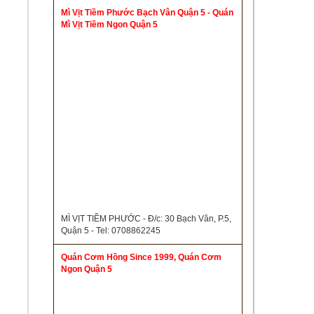
Mì Vịt Tiềm Phước Bạch Vân Quận 5 - Quán
Mì Vịt Tiềm Ngon Quận 5
MÌ VỊT TIỀM PHƯỚC - Đ/c: 30 Bạch Vân, P.5,
Quận 5 - Tel: 0708862245
Quán Cơm Hồng Since 1999, Quán Cơm
Ngon Quận 5