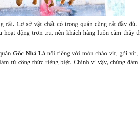
g rãi. Cơ sở vật chất có trong quán cũng rất đầy đủ.
 hoạt động trơn tru, nên khách hàng luôn cảm thấy t
 quán
Gốc Nhà Lá
nổi tiếng với món cháo vịt, gỏi vịt,
àm từ công thức riêng biệt. Chính vì vậy, chúng đảm