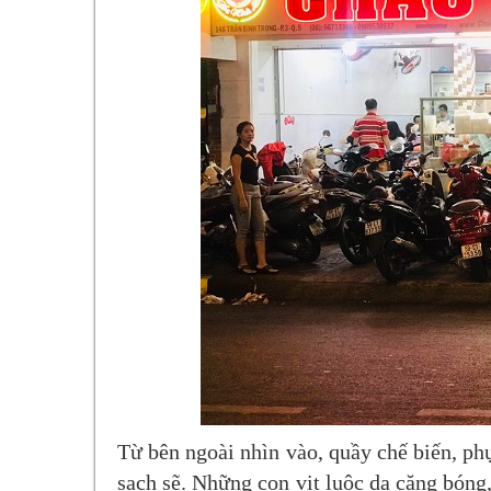
Từ bên ngoài nhìn vào, quầy chế biến, ph
sạch sẽ. Những con vịt luộc da căng bóng