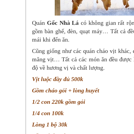
Quán
Gốc Nhà Lá
có không gian rất rộn
gồm bàn ghế, đèn, quạt máy… Tất cả đều
mái khi đến ăn.
Cũng giống như các quán cháo vịt khác,
măng vịt… Tất cả các món ăn đều được l
độ về hương vị và chất lượng.
Vịt luộc đầy đủ 500k
Gồm cháo gỏi + lòng huyết
1/2 con 220k gồm gỏi
1/4 con 100k
Lòng 1 bộ 30k