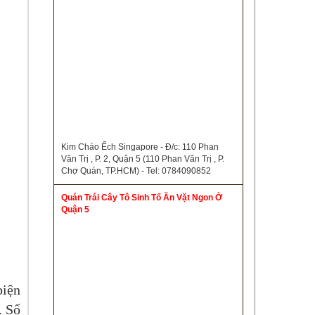
Kim Cháo Ếch Singapore - Đ/c: 110 Phan
Văn Trị , P. 2, Quận 5 (110 Phan Văn Trị , P.
Chợ Quán, TP.HCM) - Tel: 0784090852
Quán Trái Cây Tô Sinh Tố Ăn Vặt Ngon Ở
Quận 5
biện
. Số