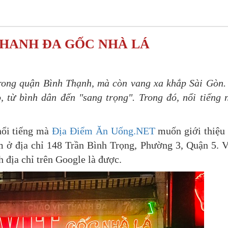
THANH ĐA GỐC NHÀ LÁ
trong quận Bình Thạnh, mà còn vang xa khắp Sài Gòn.
, từ bình dân đến "sang trọng". Trong đó, nổi tiếng 
nổi tiếng mà
Địa Điểm Ăn Uống.NET
muốn giới thiệu
 ở địa chỉ 148 Trần Bình Trọng, Phường 3, Quận 5. V
ch địa chỉ trên Google là được.