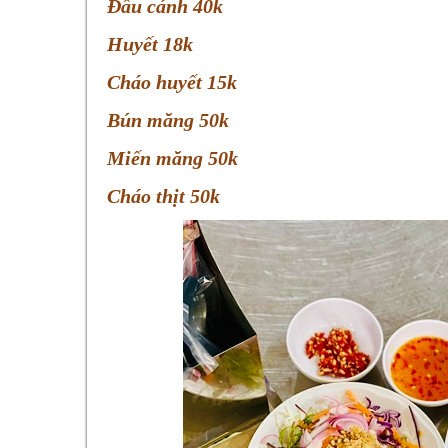
Đầu cánh 40k
Huyết 18k
Cháo huyết 15k
Bún măng 50k
Miến măng 50k
Cháo thịt 50k