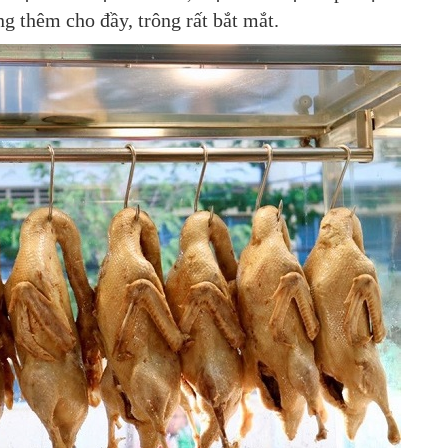
ng thêm cho đầy, trông rất bắt mắt.