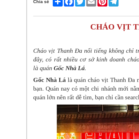
Chia sẻ
CHÁO VỊT 
Cháo vịt Thanh Đa nổi tiếng không chỉ 
đây, có rất nhiều cơ sở kinh doanh cháo
là quán
Gốc Nhà Lá
.
Gốc Nhà Lá
là quán cháo vịt Thanh Đa 
bạn. Quán nay có một chi nhánh mới nằm
quán lớn nên rất dễ tìm, bạn chỉ cần sear