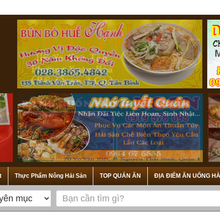
t
Thực Phẩm Nông Hải Sản
TOP QUÁN ĂN
ĐỊA ĐIỂM ĂN UỐNG HÀ