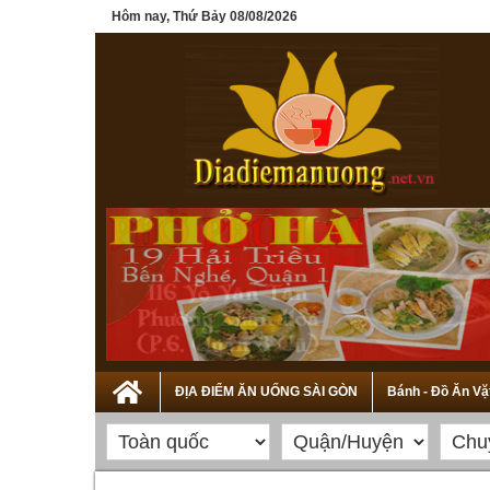
Hôm nay, Thứ Bảy 08/08/2026
ĐỊA ĐIỂM ĂN UỐNG SÀI GÒN
Bánh - Đồ Ăn Vặ