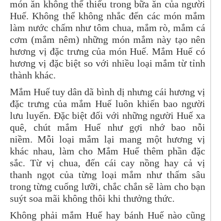
món ăn không thể thiếu trong bữa ăn của người
Huế. Không thể không nhắc đến các món mắm
làm nước chấm như tôm chua, mắm rò, mắm cá
cơm (mắm nêm) những món mắm này tạo nên
hương vị đặc trưng của món Huế. Mắm Huế có
hương vị đặc biệt so với nhiều loại mắm từ tỉnh
thành khác.
Mắm Huế tuy dân dã bình dị nhưng cái hương vị
đặc trưng của mắm Huế luôn khiến bao người
lưu luyến. Đặc biệt đối với những người Huế xa
quê, chút mắm Huế như gợi nhớ bao nỗi
niềm. Mỗi loại mắm lại mang một hương vị
khác nhau, làm cho Mắm Huế thêm phần đặc
sắc. Từ vị chua, đến cái cay nồng hay cả vị
thanh ngọt của từng loại mắm như thấm sâu
trong từng cuống lưỡi, chắc chắn sẽ làm cho bạn
suýt soa mãi không thôi khi thưởng thức.
Không phải mắm Huế hay bánh Huế nào cũng