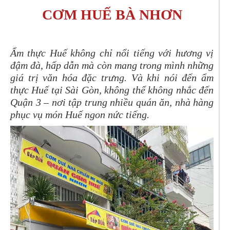
CƠM HUẾ BÀ NHƠN
Ẩm thực Huế không chỉ nổi tiếng với hương vị
đậm đà, hấp dẫn mà còn mang trong mình những
giá trị văn hóa đặc trưng. Và khi nói đến ẩm
thực Huế tại Sài Gòn, không thể không nhắc đến
Quận 3 – nơi tập trung nhiều quán ăn, nhà hàng
phục vụ món Huế ngon nức tiếng.