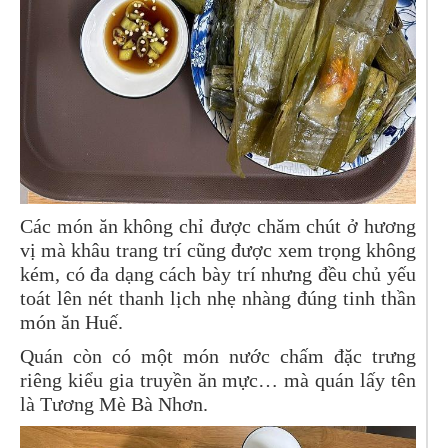
Các món ăn không chỉ được chăm chút ở hương
vị mà khâu trang trí cũng được xem trọng không
kém, có đa dạng cách bày trí nhưng đều chủ yếu
toát lên nét thanh lịch nhẹ nhàng đúng tinh thần
món ăn Huế.
Quán còn có một món nước chấm đặc trưng
riêng kiểu gia truyền ăn mực… mà quán lấy tên
là Tương Mè Bà Nhơn.