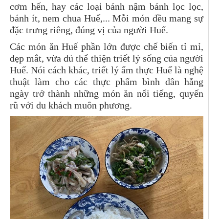
cơm hến, hay các loại bánh nậm bánh lọc lọc,
bánh ít, nem chua Huế,... Mỗi món đều mang sự
đặc trưng riêng, đúng vị của người Huế.
Các món ăn Huế phần lớn được chế biến tỉ mỉ,
đẹp mắt, vừa đủ thể thiện triết lý sống của người
Huế. Nói cách khác, triết lý ẩm thực Huế là nghệ
thuật làm cho các thực phẩm bình dân hằng
ngày trở thành những món ăn nổi tiếng, quyến
rũ với du khách muôn phương.