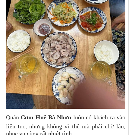
Quán
Cơm Huế Bà Nhơn
luôn có khách ra vào
liên tục, nhưng không vì thế mà phải chờ lâu,
phục vụ cũng rất nhiệt tình.