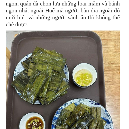
ngon, quán đã chọn lựa những loại mắm và bánh
ngon nhất ngoài Huế mà người bản địa ngoài đó
mới biết và những người sành ăn thì không thể
chê được.