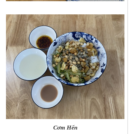
Cơm Hến