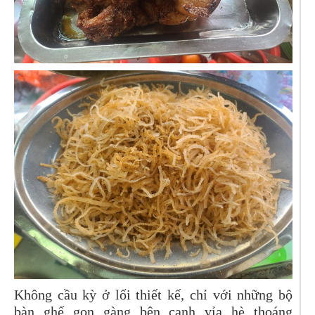
Không cầu kỳ ở lối thiết kế, chỉ với những bộ
bàn ghế gọn gàng bên cạnh vỉa hè thoáng