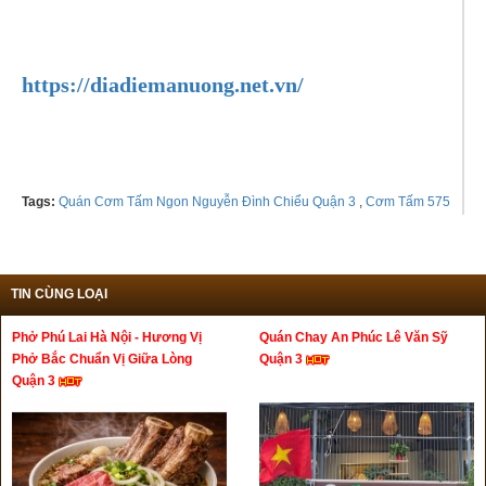
Tel: 02838307452
https://diadiemanuong.net.vn/
Tags:
Quán Cơm Tấm Ngon Nguyễn Đình Chiểu Quận 3
,
Cơm Tấm 575
TIN CÙNG LOẠI
Phở Phú Lai Hà Nội - Hương Vị
Quán Chay An Phúc Lê Văn Sỹ
Phở Bắc Chuẩn Vị Giữa Lòng
Quận 3
Quận 3