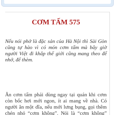
CƠM TẤM 575
Nếu nói phở là đặc sản của Hà Nội thì Sài Gòn
cũng tự hào vì có món cơm tấm mà bây giờ
người Việt đi khắp thế giới cũng mang theo để
nhớ, để thèm.
Ăn cơm tấm phải dùng ngay tại quán khi cơm
còn bốc hơi mới ngon, ít ai mang về nhà. Có
người ăn một dĩa, nếu mới lưng bụng, gọi thêm
chén nhỏ “cơm không”. Nói là “cơm không”