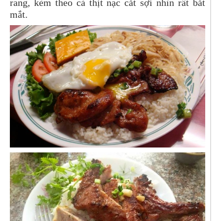
rang, kèm theo cả thịt nạc cắt sợi nhìn rất bắt
mắt.