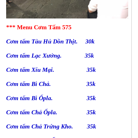
*** Menu Cơm Tấm 575
Cơm tấm Tàu Hủ Dồn Thịt. 30k
Cơm tấm Lạc Xưởng. 35k
Cơm tấm Xíu Mại. 35k
Cơm tấm Bì Chả. 35k
Cơm tấm Bì Ốpla. 35k
Cơm tấm Chả Ốpla. 35k
Cơm tấm Chả Trứng Kho. 35k