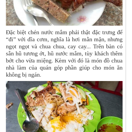
Đặc biệt chén nước mắm phải thật đặc trưng để
“đi” với dĩa cơm, nghĩa là hơi mằn mặn, nhưng
ngọt ngọt và chua chua, cay cay... Trên bàn có
sẵn hũ tương ớt, hũ nước mắm, tùy khách thêm
bớt cho vừa miệng. Kèm với đó là món đồ chua
nhà làm của quán góp phần giúp cho món ăn
không bị ngán.