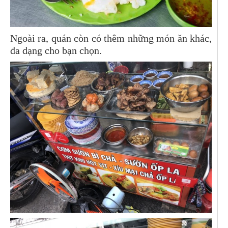
Ngoài ra, quán còn có thêm những món ăn khác,
đa dạng cho bạn chọn.