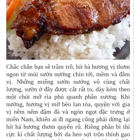
Chắc chắn bạn sẽ trầm trồ, hít hà hương vị thơm
ngon từ mùi sườn nướng chín tới, mềm và đẫm
vị. Những miếng sườn nướng vô cùng chất
lượng, sườn ở đây được cắt rất to, dày kèm theo
một chút mỡ rìa phủ quanh phần xương. Khi
nướng, hương vị mỡ béo lan tỏa, quyện với gia
vị nêm nếm đậm đà và ngòn ngọt đặc trưng ở
miền Nam, khiến ai đi ngang cũng phải dừng lại
hít hà hương thơm quyến rũ. Riêng phần bì thì
cực kì chất lượng bởi da heo sợi trộn thính gạo