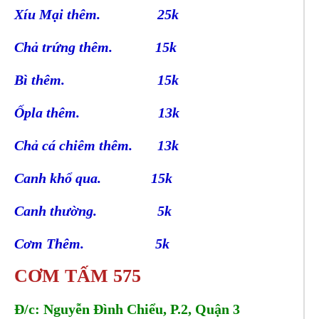
Xíu Mại thêm. 25k
Chả trứng thêm. 15k
Bì thêm. 15k
Ốpla thêm. 13k
Chả cá chiêm thêm. 13k
Canh khổ qua. 15k
Canh thường. 5k
Cơm Thêm. 5k
CƠM TẤM 575
Đ/c: Nguyễn Đình Chiểu, P.2, Quận 3