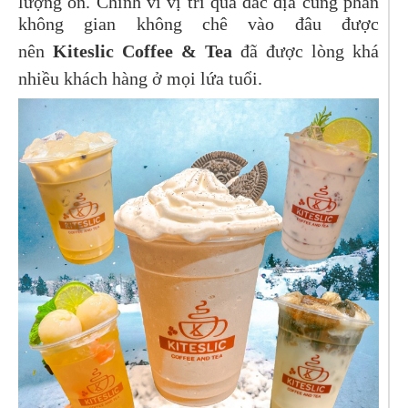
lượng ổn. Chính vì vị trí quá đắc địa cùng phần
không gian không chê vào đâu được
nên
Kiteslic Coffee & Tea
đã được lòng khá
nhiều khách hàng ở mọi lứa tuổi.