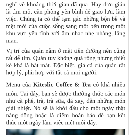
nghĩ về khoảng thời gian đã qua. Hay đơn giản
là tìm một căn phòng yên bình để giao lưu, làm
việc. Chúng ta có thể tạm gác những bộn bề và
mệt mỏi của cuộc sống sang một bên trong một
khu vực yên tĩnh với âm nhạc nhẹ nhàng, lãng
mạn.
Vị trí của quán nằm ở mặt tiền đường nên cũng
rất dễ tìm. Quán tuy không quá rộng nhưng thiết
kế khá là bắt mắt. Đặc biệt, giá cả của quán rất
hợp lý, phù hợp với tất cả mọi người.
Menu của
Kiteslic Coffee & Tea
có khá nhiều
món. Tại đây, bạn sẽ được thưởng thức các món
như cà phê, trà, trà sữa, đá xay, đến những món
giải nhiệt. Nó sẽ là khởi đầu cho một ngày thật
năng động hoặc là điểm hoàn hảo để bạn kết
thúc một ngày làm việc mệt mỏi đấy.