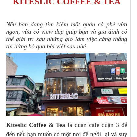
KITESLIC COFFEE & TEA
Nếu bạn đang tìm kiếm một quán cà phê vừa
ngon, vừa có view đẹp giúp bạn và gia đình có
thể giải trí sau những giờ làm việc căng thẳng
thì đừng bỏ qua bài viết sau nhé.
Kiteslic Coffee & Tea
là quán cafe quận 3 để
đến nếu bạn muốn có một nơi để ngồi lại và suy