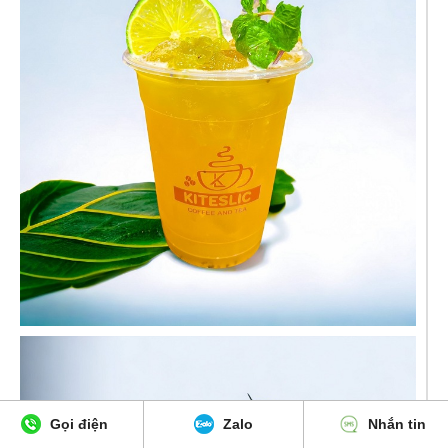
Gọi điện
Zalo
Nhắn tin