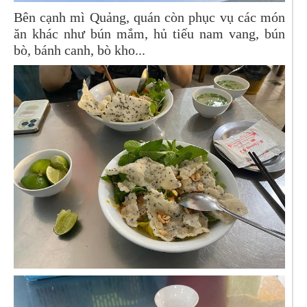
Bên cạnh mì Quảng, quán còn phục vụ các món
ăn khác như bún mắm, hủ tiếu nam vang, bún
bò, bánh canh, bò kho...