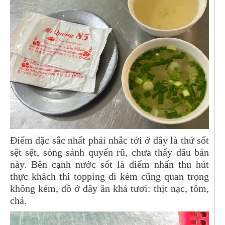
Điểm đặc sắc nhất phải nhắc tới ở đây là thứ sốt
sệt sệt, sóng sánh quyến rũ, chưa thấy đâu bán
này. Bên cạnh nước sốt là điểm nhấn thu hút
thực khách thì topping đi kèm cũng quan trọng
không kém, đồ ở đây ăn khá tươi: thịt nạc, tôm,
chả.