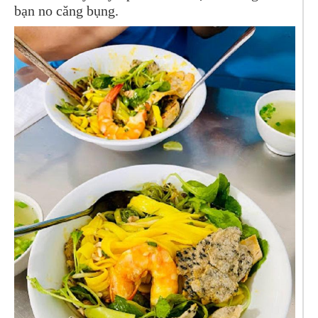
bạn no căng bụng.