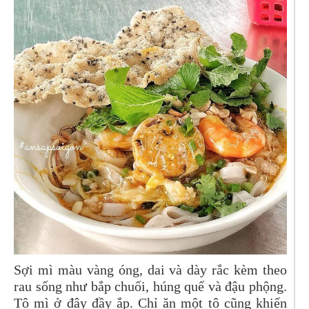
Sợi mì màu vàng óng, dai và dày rắc kèm theo
rau sống như bắp chuối, húng quế và đậu phộng.
Tô mì ở đây đầy ắp. Chỉ ăn một tô cũng khiến