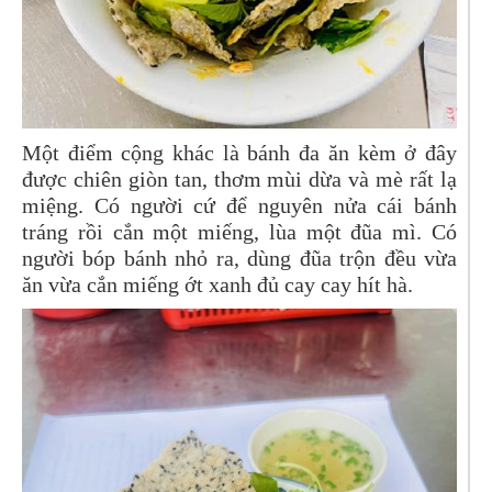
Một điểm cộng khác là bánh đa ăn kèm ở đây
được chiên giòn tan, thơm mùi dừa và mè rất lạ
miệng. Có người cứ để nguyên nửa cái bánh
tráng rồi cắn một miếng, lùa một đũa mì. Có
người bóp bánh nhỏ ra, dùng đũa trộn đều vừa
ăn vừa cắn miếng ớt xanh đủ cay cay hít hà.