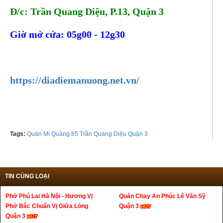
Đ/c: Trần Quang Diệu, P.13, Quận 3
Giờ mở cửa: 05g00 - 12g30
Tel:
0905707088
https://diadiemanuong.net.vn/
Tags:
Quán Mì Quảng 85 Trần Quang Diệu Quận 3
TIN CÙNG LOẠI
Phở Phú Lai Hà Nội - Hương Vị
Quán Chay An Phúc Lê Văn Sỹ
Phở Bắc Chuẩn Vị Giữa Lòng
Quận 3
Quận 3