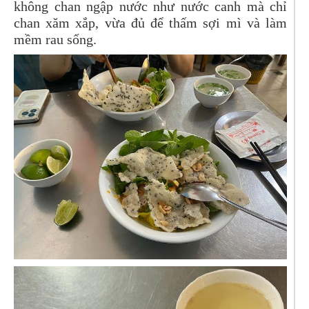
không chan ngập nước như nước canh mà chỉ
chan xăm xắp, vừa đủ để thấm sợi mì và làm
mềm rau sống.