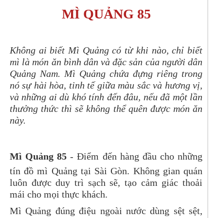
MÌ QUẢNG 85
Không ai biết Mì Quảng có từ khi nào, chỉ biết
mì là món ăn bình dân và đặc sản của người dân
Quảng Nam. Mì Quảng chứa đựng riêng trong
nó sự hài hòa, tinh tế giữa màu sắc và hương vị,
và những ai dù khó tính đến đâu, nếu đã một lần
thưởng thức thì sẽ không thể quên được món ăn
này.
Mì Quảng 85
- Điểm đến hàng đầu cho những
tín đồ mì Quảng tại Sài Gòn. Không gian quán
luôn được duy trì sạch sẽ, tạo cảm giác thoải
mái cho mọi thực khách.
Mì Quảng đúng điệu ngoài nước dùng sệt sệt,