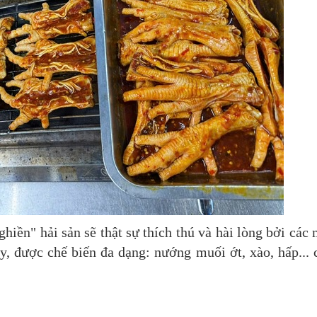
"ghiền" hải sản sẽ thật sự thích thú và hài lòng bởi các
, được chế biến đa dạng: nướng muối ớt, xào, hấp... 