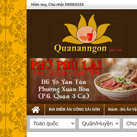
Hôm nay, Chủ nhật 09/08/2026
ĐỊA ĐIỂM ĂN UỐNG SÀI GÒN
Bánh - Đồ Ăn Vặ