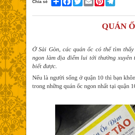
Chia sẻ
QUÁN Ố
Ở Sài Gòn, các quán ốc có thể tìm thấ
ngon làm địa điểm lui tới thường xuyên 
biết được.
Nếu là người sống ở quận 10 thì bạn khô
trong những quán ốc ngon nhất tại quận 