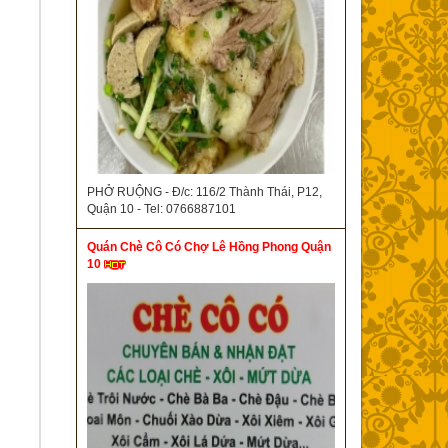
PHỞ RUỘNG - Đ/c: 116/2 Thành Thái, P12,
Quận 10 - Tel: 0766887101
Quán Chè Cô Có Chợ Lê Hồng Phong Quận
10