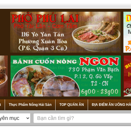
t
Thực Phẩm Nông Hải Sản
TOP QUÁN ĂN
ĐỊA ĐIỂM ĂN UỐNG HÀ