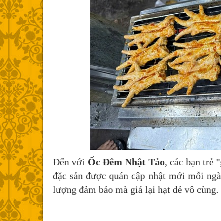
Đến với
Ốc Đêm Nhật Tảo
, các bạn trẻ 
đặc sản được quán cập nhật mới mỗi ngày
lượng đảm bảo mà giá lại hạt dẻ vô cùng.